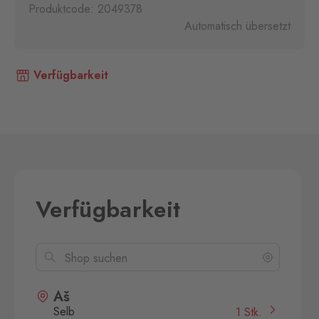
Produktcode: 2049378
Automatisch übersetzt
Verfügbarkeit
Verfügbarkeit
Aš
Selb
1 Stk.