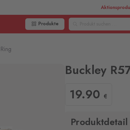
Aktionsprod
Produkte
Ring
Buckley R5
19
.90
€
Produktdetail