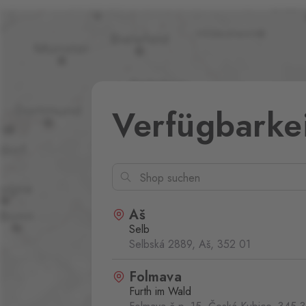
Verfügbarke
Aš
Selb
Selbská 2889, Aš,
352 01
Folmava
Furth im Wald