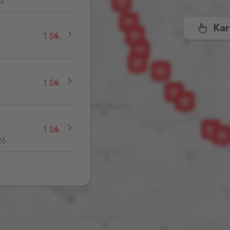
32
Kar
1 Stk.
1 Stk.
1 Stk.
26
0 Stk.
0 Stk.