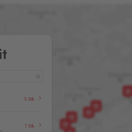
it
3 Stk.
1 Stk.