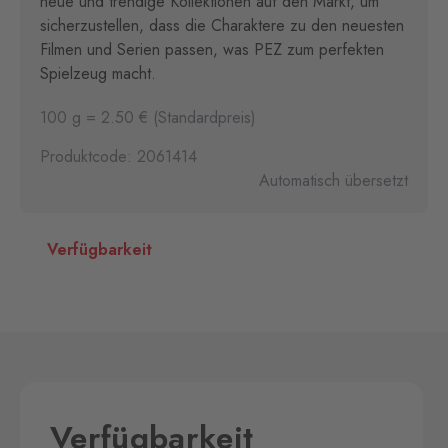
neue und trendige Kollektionen auf den Markt, um
sicherzustellen, dass die Charaktere zu den neuesten
Filmen und Serien passen, was PEZ zum perfekten
Spielzeug macht.
100 g = 2.50 € (Standardpreis)
Produktcode: 2061414
Automatisch übersetzt
Verfügbarkeit
Verfügbarkeit