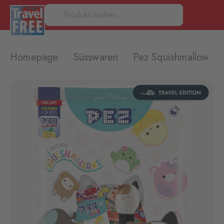
Homepage
Süsswaren
Pez Squishmallow 18