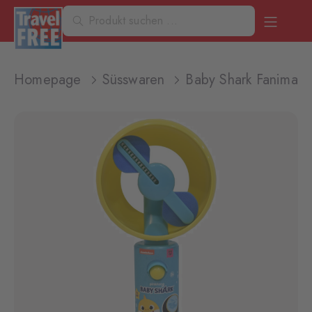
Homepage
Süsswaren
Baby Shark Fanimati