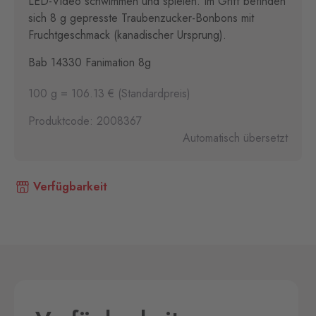
LED-Video schwimmen und spielen. Im Griff befinden
sich 8 g gepresste Traubenzucker-Bonbons mit
Fruchtgeschmack (kanadischer Ursprung).
Bab 14330 Fanimation 8g
100 g = 106.13 € (Standardpreis)
Produktcode: 2008367
Automatisch übersetzt
Verfügbarkeit