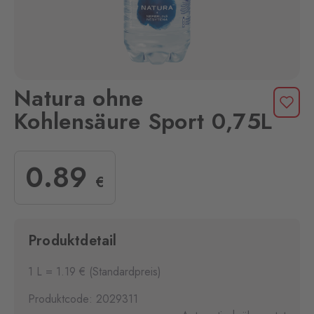
Natura ohne
Kohlensäure Sport 0,75L
0
.89
€
Produktdetail
1 L = 1.19 € (Standardpreis)
Produktcode: 2029311