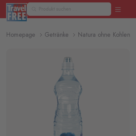
Homepage
Getränke
Natura ohne Kohlensä