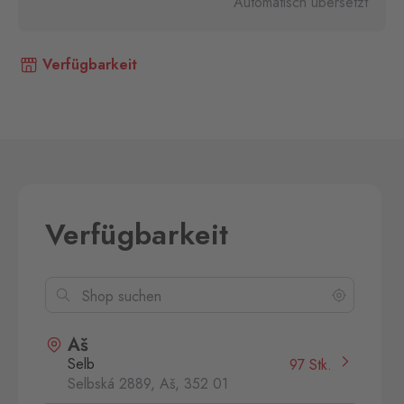
Automatisch übersetzt
Verfügbarkeit
Verfügbarkeit
Aš
Selb
97 Stk.
Selbská 2889, Aš,
352 01