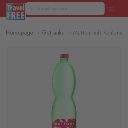
Homepage
Getränke
Mattoni mit Kohlensäu