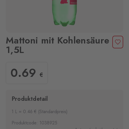
Mattoni mit Kohlensäure
1,5L
0
.69
€
Produktdetail
1 L = 0.46 € (Standardpreis)
Produktcode: 1038925