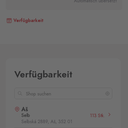
Automatisch übersetzt
Verfügbarkeit
Verfügbarkeit
Aš
Selb
113 Stk.
Selbská 2889, Aš,
352 01