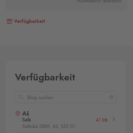
Automatisch übersetzt
Verfügbarkeit
Verfügbarkeit
Aš
Selb
41 Stk.
Selbská 2889, Aš,
352 01