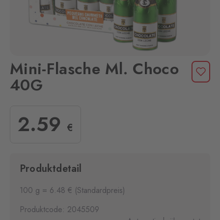
Mini-Flasche Ml. Choco
40G
2
.59
€
Produktdetail
100 g = 6.48 € (Standardpreis)
Produktcode: 2045509