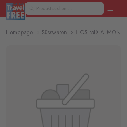
Homepage
Süsswaren
HOS MIX ALMOND 