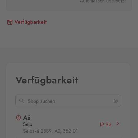
Automatisch übersetzt
Verfügbarkeit
Verfügbarkeit
Aš
Selb
19 Stk.
Selbská 2889, Aš,
352 01