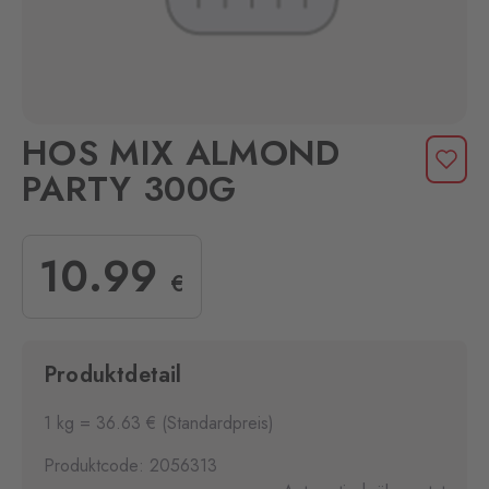
HOS MIX ALMOND
PARTY 300G
10
.99
€
Produktdetail
1 kg = 36.63 € (Standardpreis)
Produktcode: 2056313