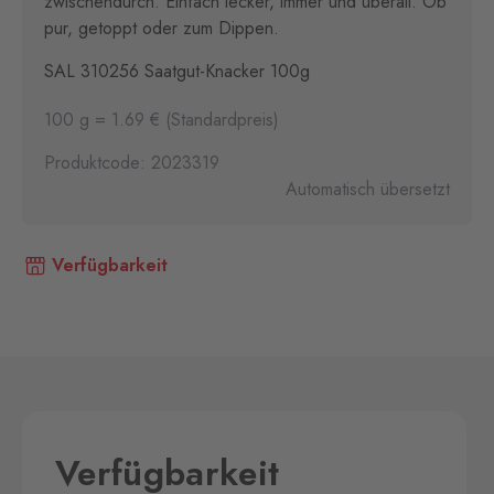
zwischendurch. Einfach lecker, immer und überall. Ob
pur, getoppt oder zum Dippen.
SAL 310256 Saatgut-Knacker 100g
100 g = 1.69 € (Standardpreis)
Produktcode: 2023319
Automatisch übersetzt
Verfügbarkeit
Verfügbarkeit