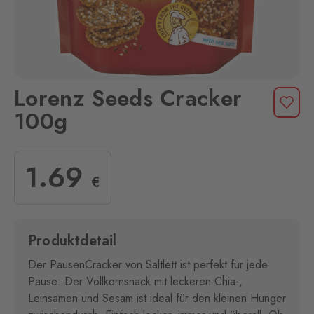
Lorenz Seeds Cracker
100g
1
.69
€
Produktdetail
Der PausenCracker von Saltlett ist perfekt für jede
Pause: Der Vollkornsnack mit leckeren Chia-,
Leinsamen und Sesam ist ideal für den kleinen Hunger