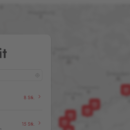
it
8 Stk.
15 Stk.