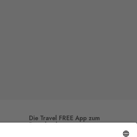
Die Travel FREE App zum
Download