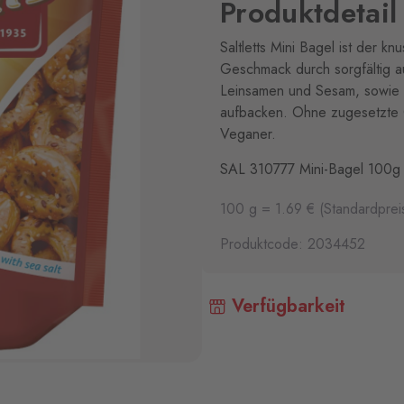
Produktdetail
Saltletts Mini Bagel ist der k
Geschmack durch sorgfältig au
Leinsamen und Sesam, sowie S
aufbacken. Ohne zugesetzte G
Veganer.
SAL 310777 Mini-Bagel 100g
100 g = 1.69 € (Standardprei
Produktcode: 2034452
Verfügbarkeit