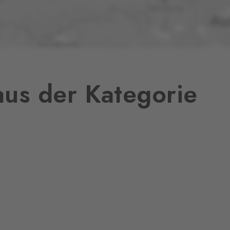
17 Stk.
12 Stk.
us der Kategorie
12 Stk.
1 Stk.
15 Stk.
v,