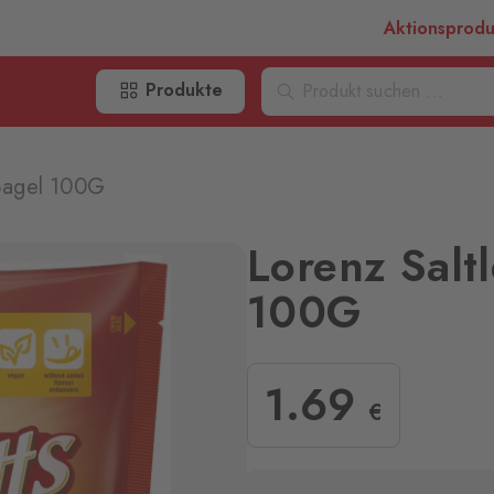
Aktionsprod
Produkte
 Bagel 100G
Lorenz Saltl
100G
1
.69
€