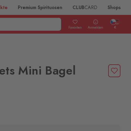
ukte
Premium Spirituosen
CLUB
CARD
Shops
Favoriten
Anmelden
€
ets Mini Bagel