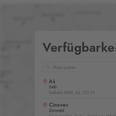
Verfügbarke
Aš
Selb
Selbská 2889, Aš,
352 01
Cínovec
Zinnwald