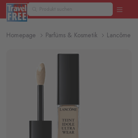
Homepage
Parfüms & Kosmetik
Lancôme Te