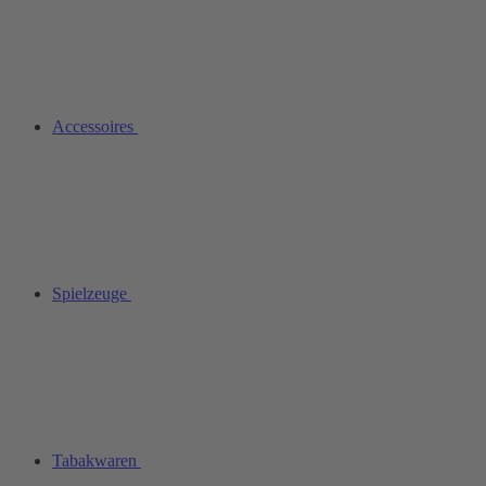
Accessoires
Spielzeuge
Tabakwaren