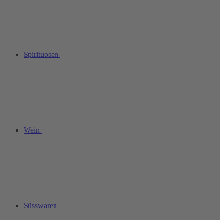
Spirituosen
Wein
Süsswaren