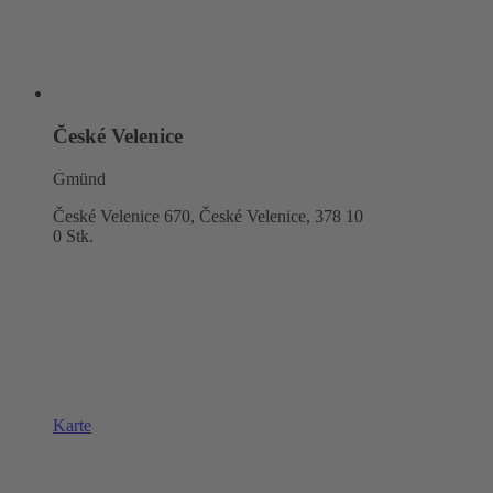
České Velenice
Gmünd
České Velenice 670, České Velenice,
378 10
0 Stk.
Karte