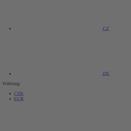
CZ
DE
Währung
CZK
EUR