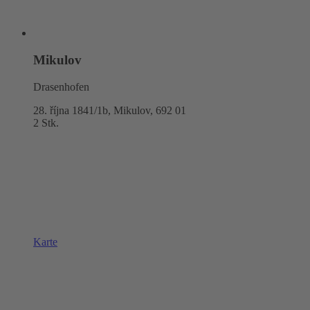
Mikulov
Drasenhofen
28. října 1841/1b, Mikulov,
692 01
2 Stk.
Karte