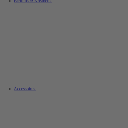
Parfüms & Kosmetik
Accessoires