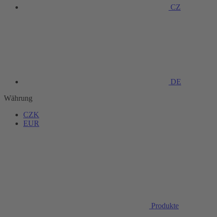
CZ
DE
Währung
CZK
EUR
Produkte