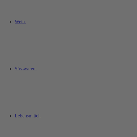
Wein
Süsswaren
Lebensmittel