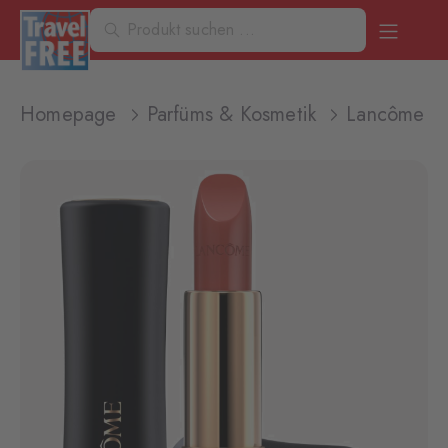
Homepage
Parfüms & Kosmetik
Lancôme L'