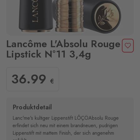
Lancôme L'Absolu Rouge
Lipstick N°11 3,4g
36
.99
€
Produktdetail
Lanc'me's kultiger Lippenstift LÔÇÖAbsolu Rouge
erfindet sich neu mit einem brandneuen, pudrigen
Lippenstift mit mattem Finish, der sich angenehm