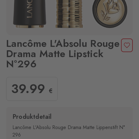
Lancôme L'Absolu Rouge
Drama Matte Lipstick
N°296
39
.99
€
Produktdetail
Lancôme L'Absolu Rouge Drama Matte Lippenstift N°
296