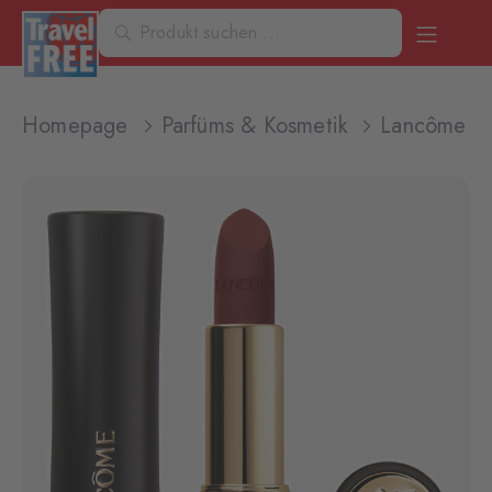
Homepage
Parfüms & Kosmetik
Lancôme L'