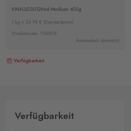
KINXLUD3012Kind MiniBuen 400g
1 kg = 24.98 € (Standardpreis)
Produktcode: 1166618
Automatisch übersetzt
Verfügbarkeit
Verfügbarkeit