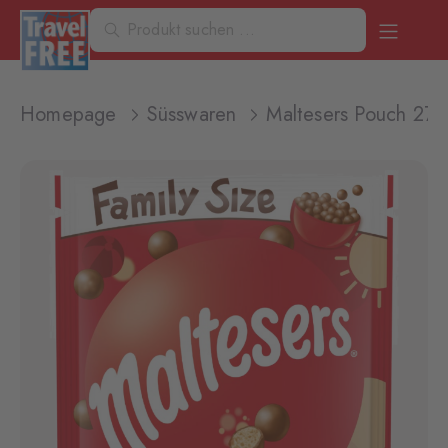
Homepage
Süsswaren
Maltesers Pouch 273