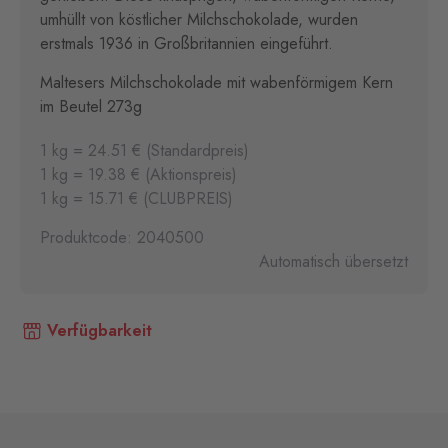
umhüllt von köstlicher Milchschokolade, wurden
erstmals 1936 in Großbritannien eingeführt.
Maltesers Milchschokolade mit wabenförmigem Kern
im Beutel 273g
1 kg = 24.51 € (Standardpreis)
1 kg = 19.38 € (Aktionspreis)
1 kg = 15.71 € (CLUBPREIS)
Produktcode: 2040500
Automatisch übersetzt
Verfügbarkeit