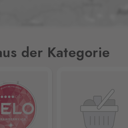
0 Stk.
36 Stk.
us der Kategorie
10 Stk.
5 Stk.
19 Stk.