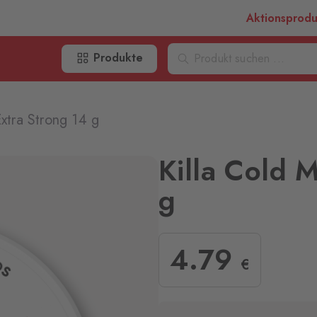
Aktionsprod
Produkte
Extra Strong 14 g
Killa Cold 
g
4
.79
€