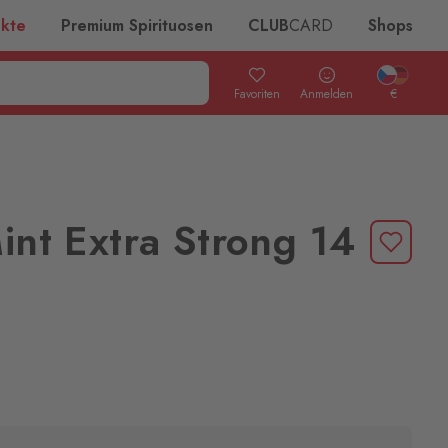
ukte
Premium Spirituosen
CLUB
CARD
Shops
Favoriten
Anmelden
€
Mint Extra Strong 14