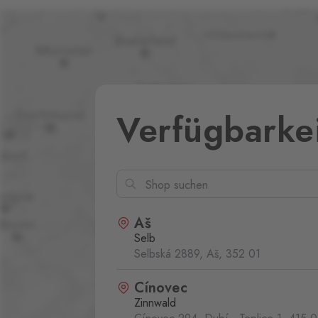
Verfügbarke
Aš
Selb
Selbská 2889, Aš,
352 01
Cínovec
Zinnwald