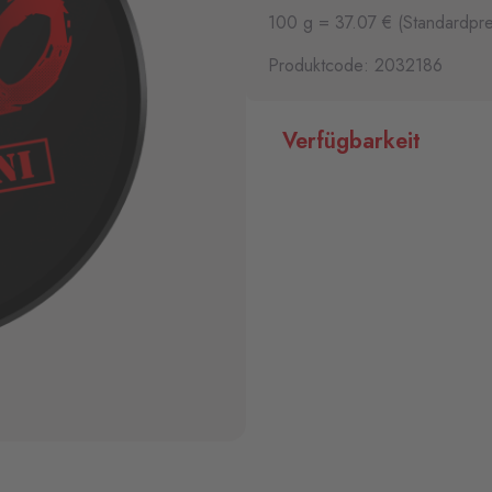
100 g = 37.07 € (Standardpre
Produktcode: 2032186
Verfügbarkeit