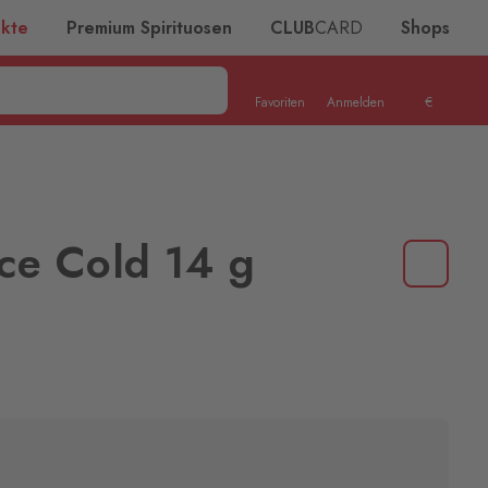
ukte
Premium Spirituosen
CLUB
CARD
Shops
Favoriten
Anmelden
€
Ice Cold 14 g