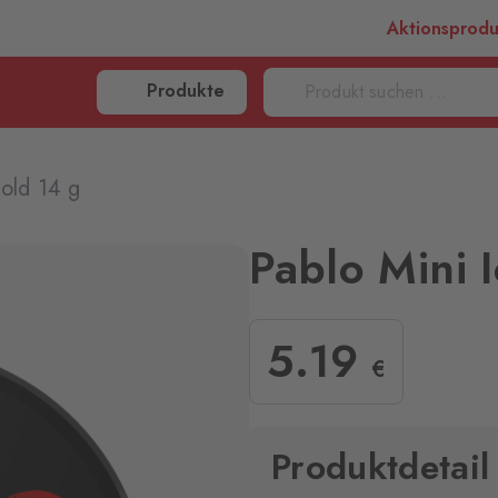
Aktionsprod
Produkte
Cold 14 g
Pablo Mini 
5
.19
€
Produktdetail