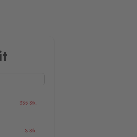
it
335 Stk.
3 Stk.