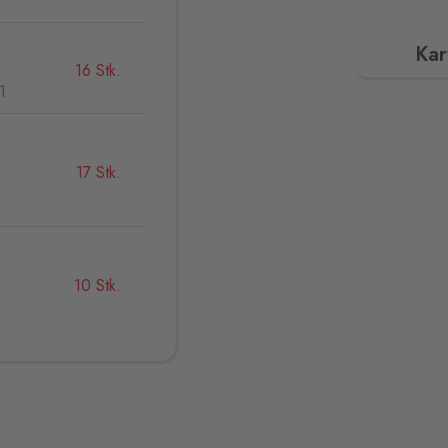
Kar
16 Stk.
1
17 Stk.
,
10 Stk.
59 Stk.
32