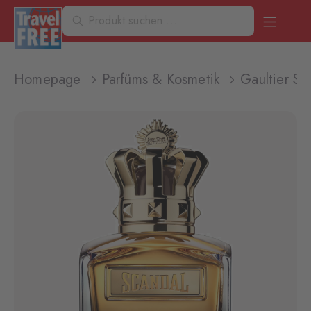
Homepage
Parfüms & Kosmetik
Gaultier S