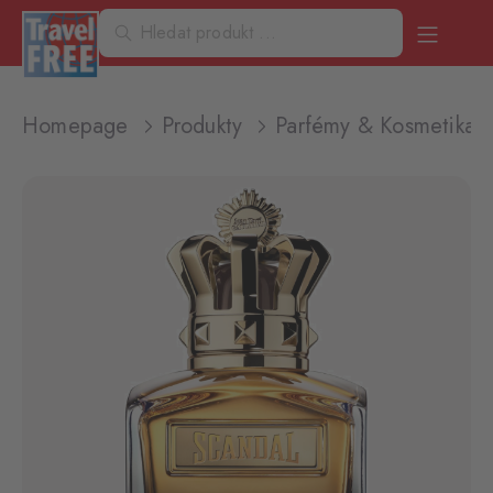
Homepage
Produkty
Parfémy & Kosmetika