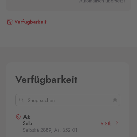
Automatisch übersetzt
Verfügbarkeit
Verfügbarkeit
Aš
Selb
6 Stk.
Selbská 2889, Aš,
352 01