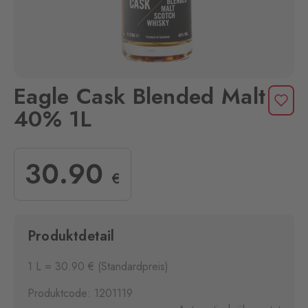
Eagle Cask Blended Malt
40% 1L
30
.90
€
Produktdetail
1 L = 30.90 € (Standardpreis)
Produktcode: 1201119