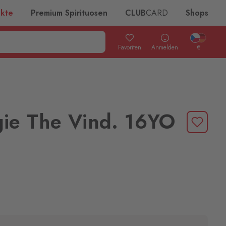
ukte
Premium Spirituosen
CLUB
CARD
Shops
Favoriten
Anmelden
€
ie The Vind. 16YO