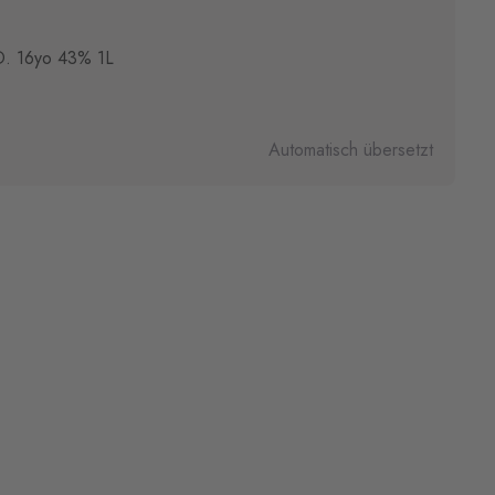
 16yo 43% 1L
Automatisch übersetzt