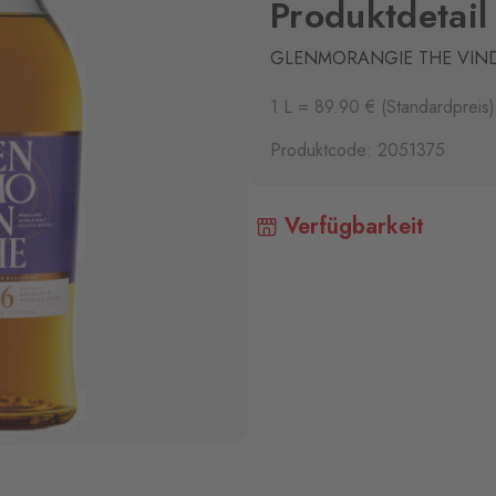
Produktdetail
GLENMORANGIE THE VIND.
1 L = 89.90 € (Standardpreis)
Produktcode: 2051375
Verfügbarkeit