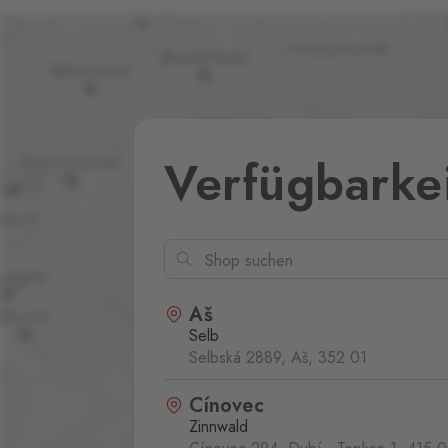
Verfügbarke
Aš
Selb
Selbská 2889, Aš,
352 01
Cínovec
Zinnwald