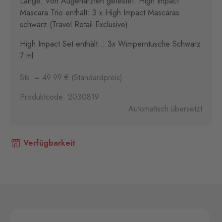
Länge. Von Augenärzten getestet. High Impact
Mascara Trio enthält: 3 x High Impact Mascaras
schwarz (Travel Retail Exclusive)
High Impact Set enthält..: 3x Wimperntusche Schwarz
7 ml
Stk. = 49.99 € (Standardpreis)
Produktcode: 2030819
Automatisch übersetzt
Verfügbarkeit