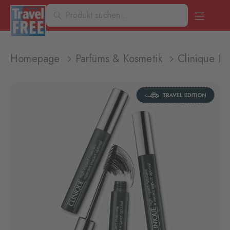
Homepage
Parfüms & Kosmetik
Clinique Hi