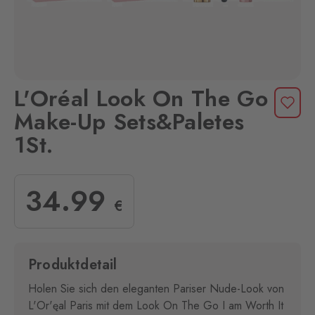
L'Oréal Look On The Go
Make-Up Sets&Paletes
1St.
34
.99
€
Produktdetail
Holen Sie sich den eleganten Pariser Nude-Look von
L'Or'ęal Paris mit dem Look On The Go I am Worth It