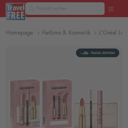
Homepage
Parfüms & Kosmetik
L'Oréal Lo