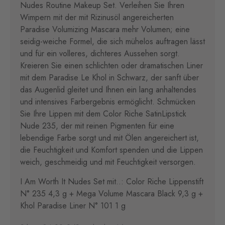
Nudes Routine Makeup Set. Verleihen Sie Ihren
Wimpern mit der mit Rizinusöl angereicherten
Paradise Volumizing Mascara mehr Volumen; eine
seidig-weiche Formel, die sich mühelos auftragen lässt
und für ein volleres, dichteres Aussehen sorgt.
Kreieren Sie einen schlichten oder dramatischen Liner
mit dem Paradise Le Khol in Schwarz, der sanft über
das Augenlid gleitet und Ihnen ein lang anhaltendes
und intensives Farbergebnis ermöglicht. Schmücken
Sie Ihre Lippen mit dem Color Riche SatinLipstick
Nude 235, der mit reinen Pigmenten für eine
lebendige Farbe sorgt und mit Ölen angereichert ist,
die Feuchtigkeit und Komfort spenden und die Lippen
weich, geschmeidig und mit Feuchtigkeit versorgen.
I Am Worth It Nudes Set mit..: Color Riche Lippenstift
N° 235 4,3 g + Mega Volume Mascara Black 9,3 g +
Khol Paradise Liner N° 101 1 g