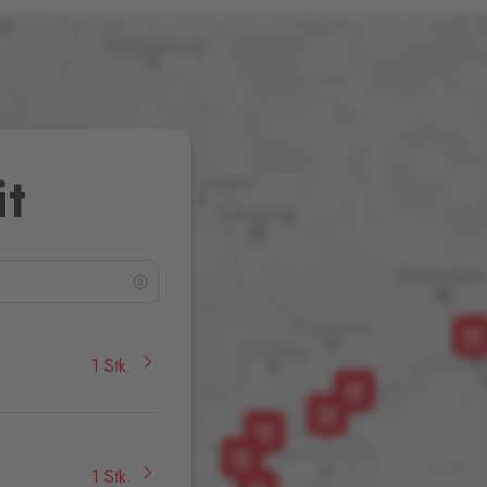
it
1 Stk.
1 Stk.