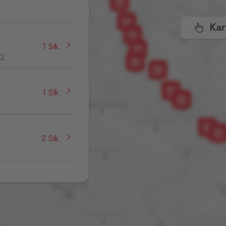
,
Kar
1 Stk.
32
1 Stk.
2 Stk.
1 Stk.