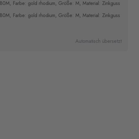
80M, Farbe: gold rhodium, Größe: M, Material: Zinkguss
80M, Farbe: gold rhodium, Größe: M, Material: Zinkguss
)
Automatisch übersetzt