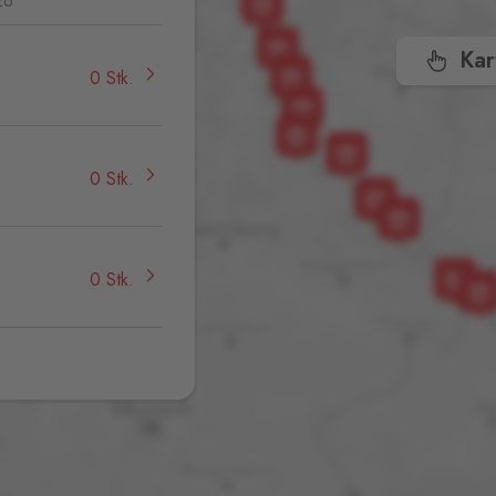
26
Kar
0 Stk.
0 Stk.
0 Stk.
0 Stk.
1
0 Stk.