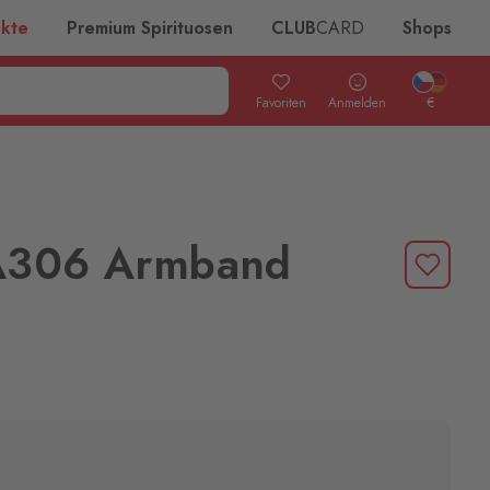
ukte
Premium Spirituosen
CLUB
CARD
Shops
Favoriten
Anmelden
€
A306 Armband