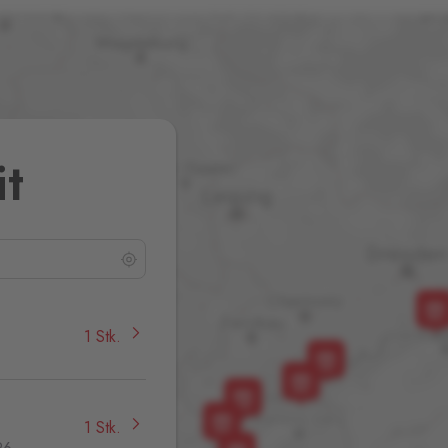
it
1 Stk.
1 Stk.