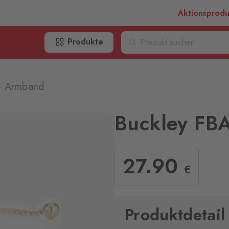
Aktionsprod
Produkte
6 Armband
Buckley FB
27
.90
€
Produktdetail