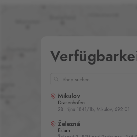
Verfügbarke
Mikulov
Drasenhofen
28. října 1841/1b, Mikulov,
692 01
Železná
Eslarn