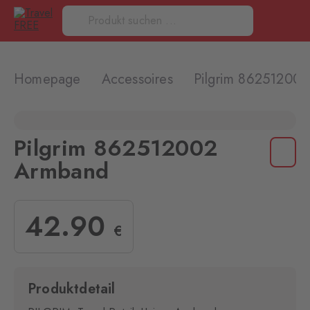
Homepage
Accessoires
Pilgrim 86251200
Pilgrim 862512002
Armband
42
.90
€
Produktdetail