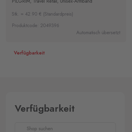
PILGRIM, Travel Retail, Unisex-Armband
Stk. = 42.90 € (Standardpreis)
Produktcode: 2049396
Automatisch übersetzt
Verfügbarkeit
Verfügbarkeit