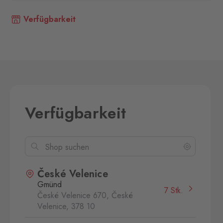
Verfügbarkeit
Verfügbarkeit
České Velenice
Gmünd
7 Stk.
České Velenice 670, České
Velenice,
378 10