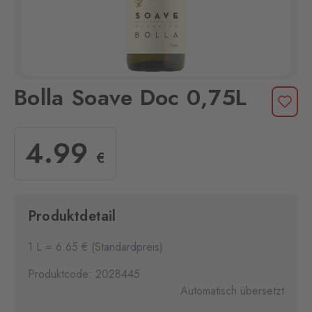
Bolla Soave Doc 0,75L
4
.99
€
Produktdetail
1 L = 6.65 € (Standardpreis)
Produktcode: 2028445
Automatisch übersetzt