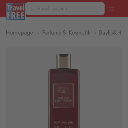
Homepage
Parfüms & Kosmetik
Baylis&Har