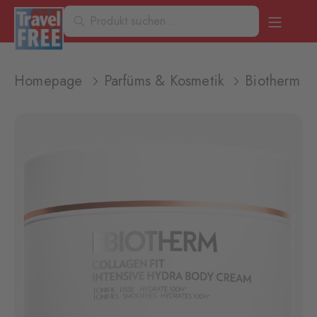
Homepage
Parfüms & Kosmetik
Biotherm C