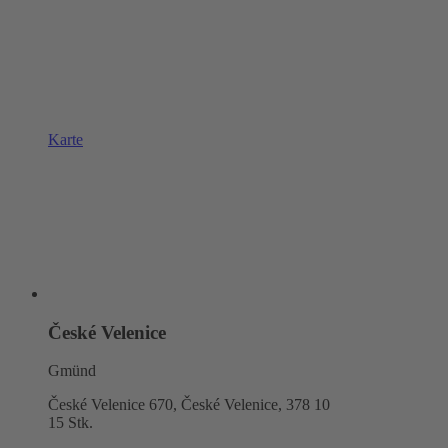
Karte
České Velenice
Gmünd
České Velenice 670, České Velenice,
378 10
15 Stk.