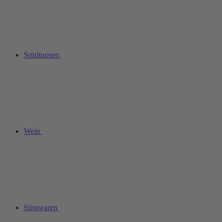
Spirituosen
Wein
Süsswaren