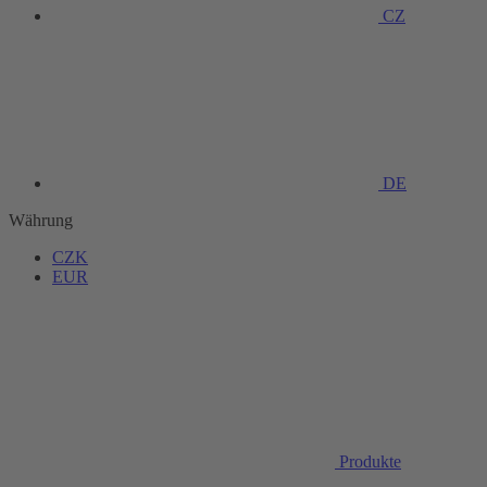
CZ
DE
Währung
CZK
EUR
Produkte