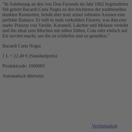
"In Anlehnung an den von Don Facundo im Jahr 1862 begründeten
Stil gehört Bacardi Carta Negra zu den leichteren der traditionellen
dunklen Rumsorten, behält aber trotz seiner robusten Aromen eine
perfekte Balance. Er reift in stark verkohlten Fässern, was ihm eine
starke Präsenz von Vanille, Karamell, Lakritze und Melasse verleiht
und ihn ideal zum Mischen mit süßen Säften, Cola oder einfach auf
Eis serviert macht, um ihn zu schlürfen und zu genießen."
Bacardi Carta Negra
1 L = 22.49 € (Standardpreis)
Produktcode: 1006083
Automatisch übersetzt
Verfügbarkeit