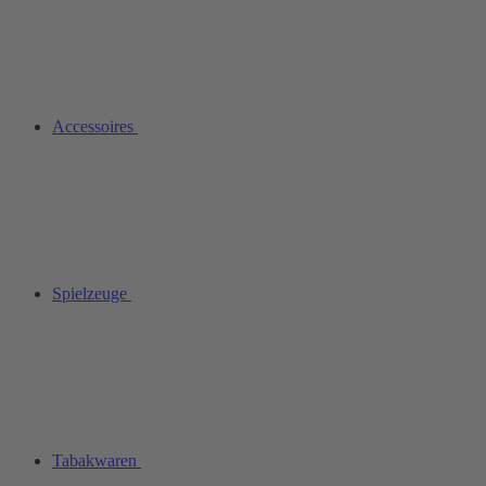
Accessoires
Spielzeuge
Tabakwaren