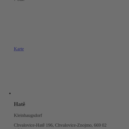
Karte
Hatě
Kleinhaugsdorf
Chvalovice-Hatě 196, Chvalovice-Znojmo,
669 02