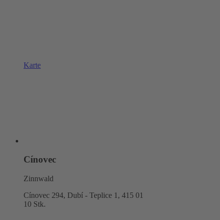
Karte
Cínovec
Zinnwald
Cínovec 294, Dubí - Teplice 1,
415 01
10 Stk.