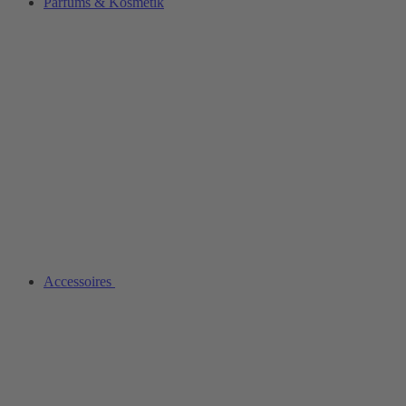
Parfüms & Kosmetik
Accessoires