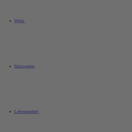
Wein
Süsswaren
Lebensmittel