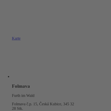
Karte
Folmava
Furth im Wald
Folmava č.p. 15, Česká Kubice,
345 32
28 Stk.