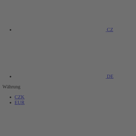
CZ
DE
Währung
CZK
EUR