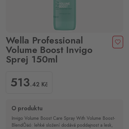
Wella Professional
Volume Boost Invigo
Sprej 150ml
513
.42
Kč
O produktu
Invigo Volume Boost Care Spray With Volume Boost-
BlendÔäó: lehké složení dodává poddajnost a lesk,