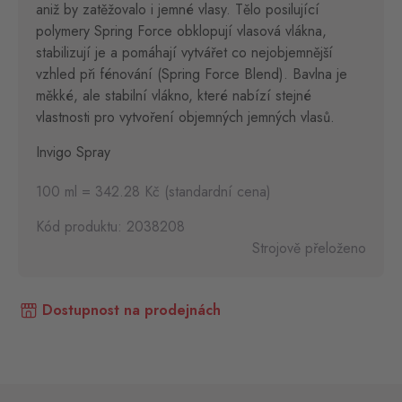
aniž by zatěžovalo i jemné vlasy. Tělo posilující
polymery Spring Force obklopují vlasová vlákna,
stabilizují je a pomáhají vytvářet co nejobjemnější
vzhled při fénování (Spring Force Blend). Bavlna je
měkké, ale stabilní vlákno, které nabízí stejné
vlastnosti pro vytvoření objemných jemných vlasů.
Invigo Spray
100 ml = 342.28 Kč (standardní cena)
Kód produktu: 2038208
Strojově přeloženo
Dostupnost na prodejnách