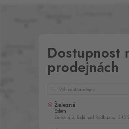
Dostupnost 
prodejnách
Železná
Eslarn
Železná 3, Bělá nad Radbuzou,
345 