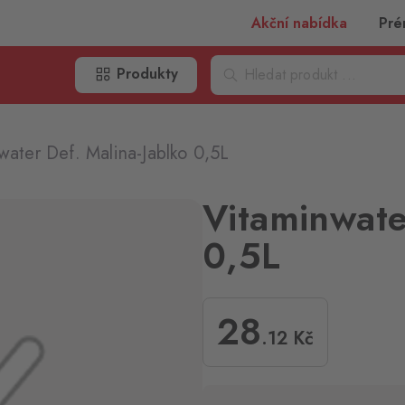
Akční nabídka
Pré
Produkty
water Def. Malina-Jablko 0,5L
Vitaminwate
0,5L
28
.12
Kč