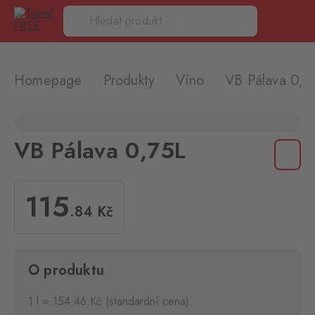
Homepage
Produkty
Víno
VB Pálava 0,7
VB Pálava 0,75L
115
.84
Kč
O produktu
1 l = 154.46 Kč (standardní cena)