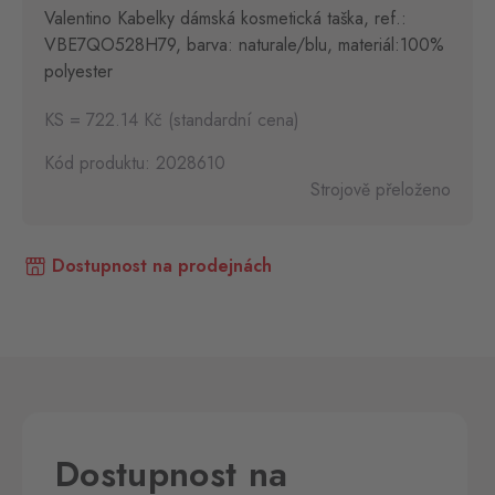
Valentino Kabelky dámská kosmetická taška, ref.:
VBE7QO528H79, barva: naturale/blu, materiál:100%
polyester
KS = 722.14 Kč (standardní cena)
Kód produktu: 2028610
Strojově přeloženo
Dostupnost na prodejnách
Dostupnost na