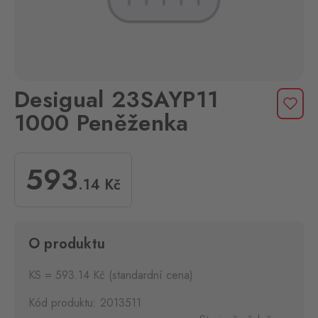
Desigual 23SAYP11
1000 Peněženka
593
.14
Kč
O produktu
KS = 593.14 Kč (standardní cena)
Kód produktu: 2013511