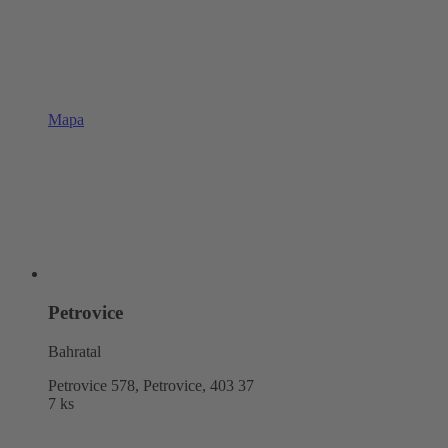
Mapa
Petrovice
Bahratal
Petrovice 578, Petrovice,
403 37
7 ks