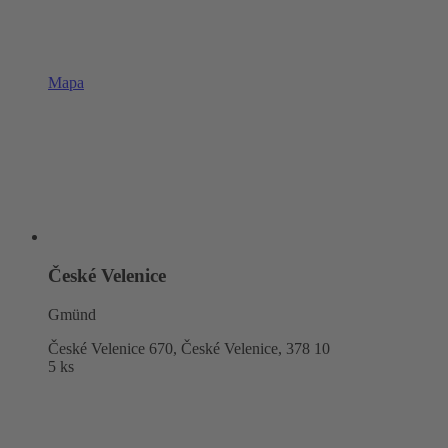
Mapa
České Velenice
Gmünd
České Velenice 670, České Velenice,
378 10
5 ks