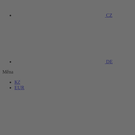
CZ
DE
Měna
Kč
EUR