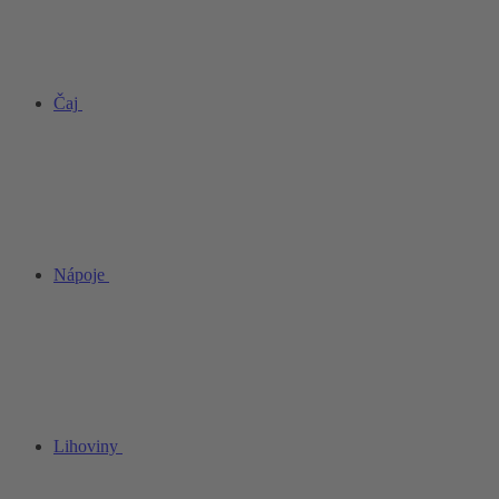
Čaj
Nápoje
Lihoviny