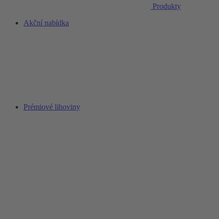
Produkty
Akční nabídka
Prémiové lihoviny