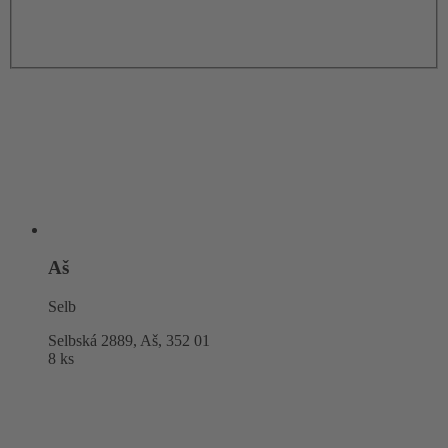
Aš
Selb
Selbská 2889, Aš,
352 01
8 ks