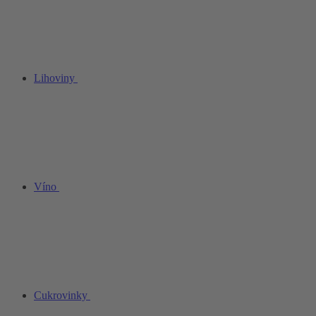
Lihoviny
Víno
Cukrovinky