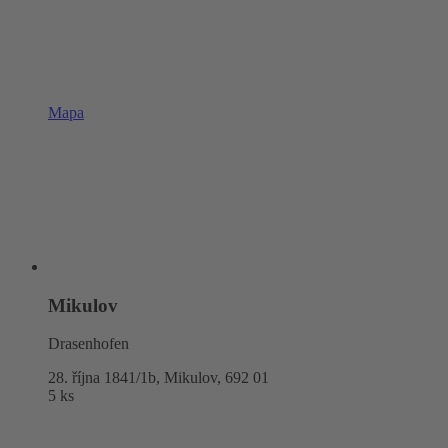
Mapa
Mikulov
Drasenhofen
28. října 1841/1b, Mikulov,
692 01
5 ks