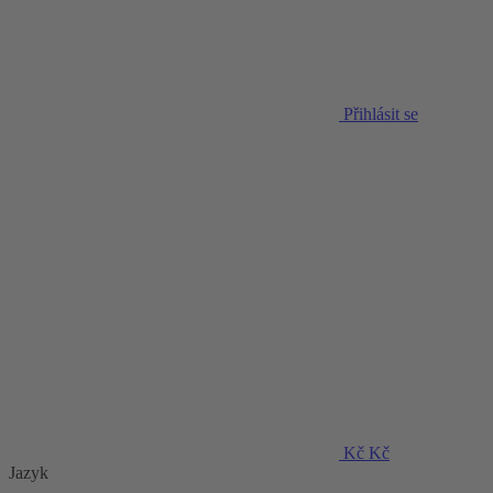
Přihlásit se
Kč
Kč
Jazyk