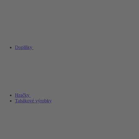
Doplňky
Hračky
Tabákové výrobky