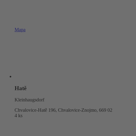
Mapa
Hatě
Kleinhaugsdorf
Chvalovice-Hatě 196, Chvalovice-Znojmo,
669 02
4 ks