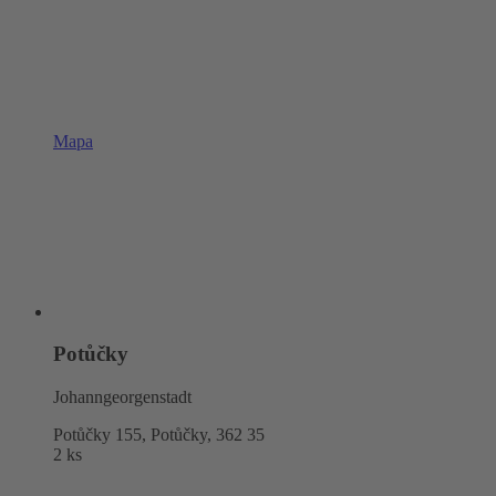
Mapa
Potůčky
Johanngeorgenstadt
Potůčky 155, Potůčky,
362 35
2 ks