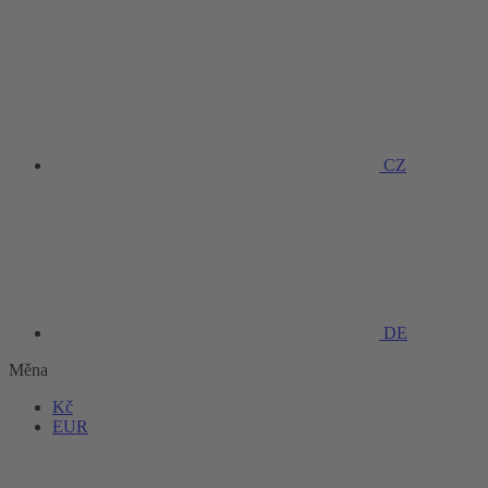
CZ
DE
Měna
Kč
EUR