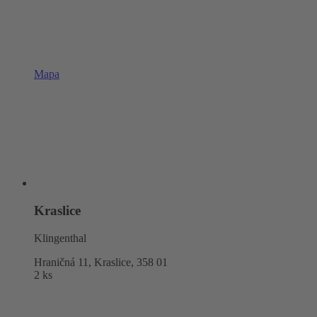
Mapa
Kraslice
Klingenthal
Hraničná 11, Kraslice,
358 01
2 ks