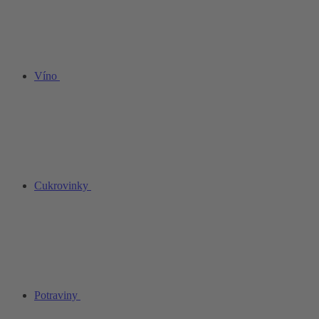
Víno
Cukrovinky
Potraviny