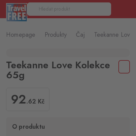
Homepage
Produkty
Čaj
Teekanne Love 
Teekanne Love Kolekce
65g
92
.62
Kč
O produktu