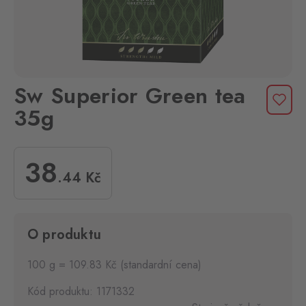
Sw Superior Green tea
35g
38
.44
Kč
O produktu
100 g = 109.83 Kč (standardní cena)
Kód produktu: 1171332