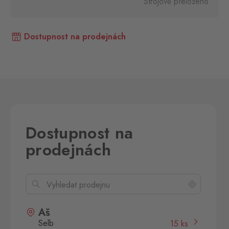
Strojově přeloženo
Dostupnost na prodejnách
Dostupnost na
prodejnách
Aš
Selb
15 ks