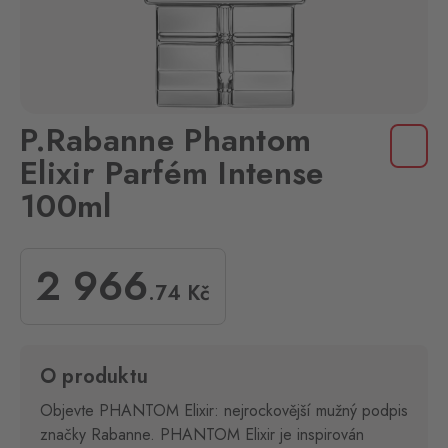
P.Rabanne Phantom
Elixir Parfém Intense
100ml
2 966
.74
Kč
O produktu
Objevte PHANTOM Elixir: nejrockovější mužný podpis
značky Rabanne. PHANTOM Elixir je inspirován