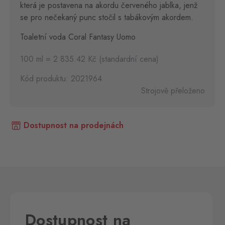
která je postavena na akordu červeného jablka, jenž
se pro nečekaný punc stočil s tabákovým akordem.
Toaletní voda Coral Fantasy Uomo
100 ml = 2 835.42 Kč (standardní cena)
Kód produktu: 2021964
Strojově přeloženo
Dostupnost na prodejnách
Dostupnost na