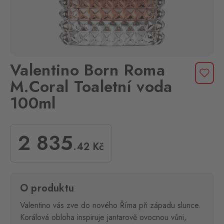
Valentino Born Roma
M.Coral Toaletní voda
100ml
2 835
.42
Kč
O produktu
Valentino vás zve do nového Říma při západu slunce.
Korálová obloha inspiruje jantarově ovocnou vůni,