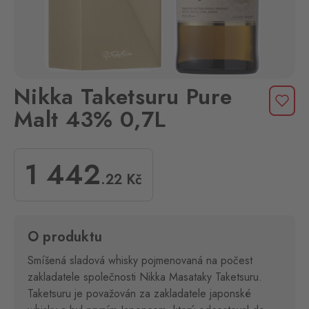
Nikka Taketsuru Pure
Malt 43% 0,7L
1 442
.22
Kč
O produktu
Smíšená sladová whisky pojmenovaná na počest
zakladatele společnosti Nikka Masataky Taketsuru.
Taketsuru je považován za zakladatele japonské