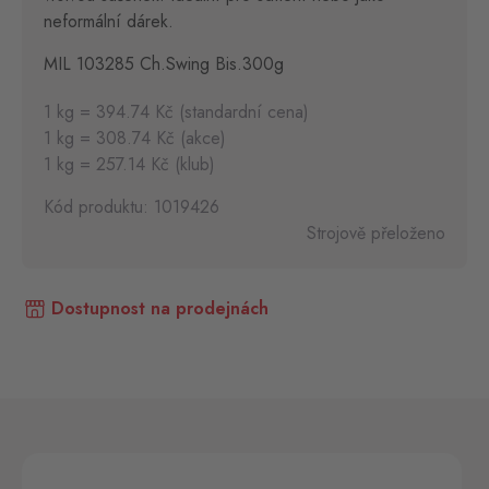
neformální dárek.
MIL 103285 Ch.Swing Bis.300g
1 kg = 394.74 Kč (standardní cena)
1 kg = 308.74 Kč (akce)
1 kg = 257.14 Kč (klub)
Kód produktu: 1019426
Strojově přeloženo
Dostupnost na prodejnách