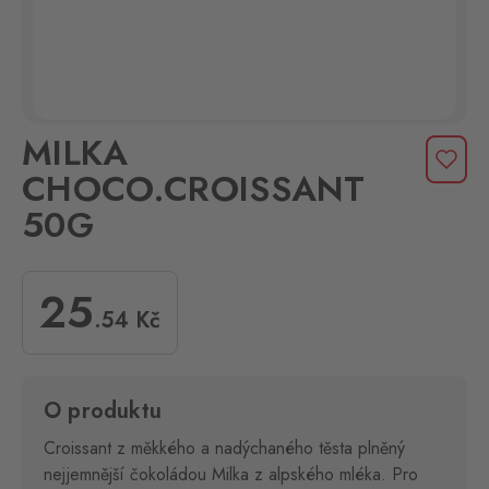
MILKA
CHOCO.CROISSANT
50G
25
.54
Kč
O produktu
Croissant z měkkého a nadýchaného těsta plněný
nejjemnější čokoládou Milka z alpského mléka. Pro