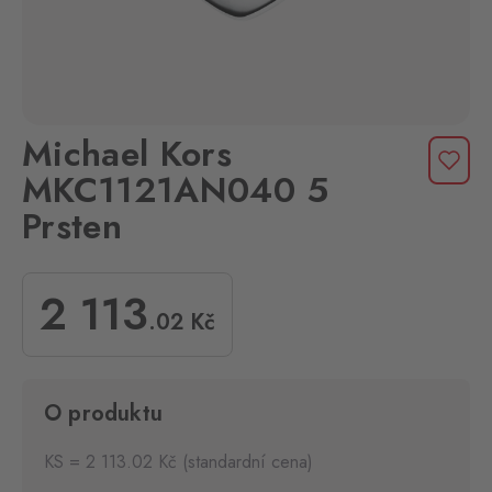
Michael Kors
MKC1121AN040 5
Prsten
2 113
.02
Kč
O produktu
KS = 2 113.02 Kč (standardní cena)