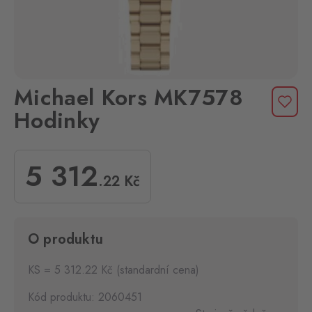
Michael Kors MK7578
Hodinky
5 312
.22
Kč
O produktu
KS = 5 312.22 Kč (standardní cena)
Kód produktu: 2060451