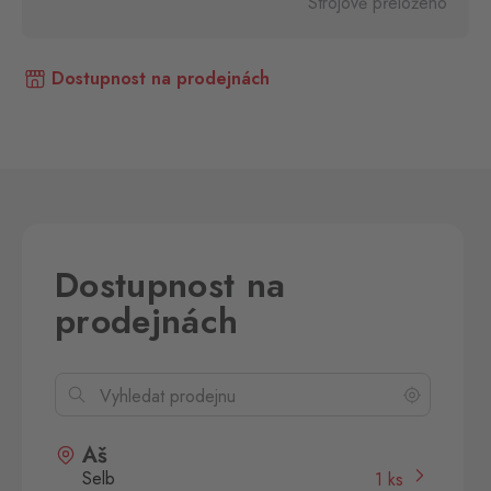
Strojově přeloženo
Dostupnost na prodejnách
Dostupnost na
prodejnách
Aš
Selb
1 ks