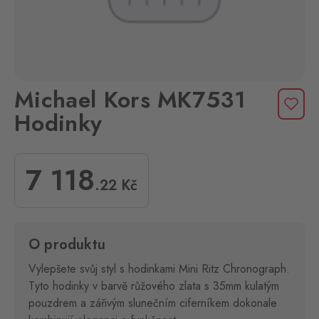
Michael Kors MK7531
Hodinky
7 118
.22
Kč
O produktu
Vylepšete svůj styl s hodinkami Mini Ritz Chronograph.
Tyto hodinky v barvě růžového zlata s 35mm kulatým
pouzdrem a zářivým slunečním ciferníkem dokonale