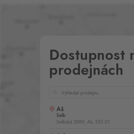
Dostupnost 
prodejnách
Aš
Selb
Selbská 2889, Aš,
352 01