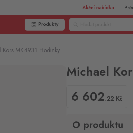
Akční nabídka
Pré
Produkty
l Kors MK4931 Hodinky
Michael Ko
6 602
.22
Kč
O produktu