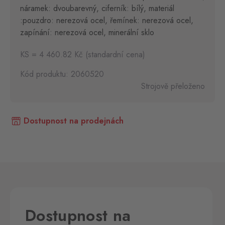
náramek: dvoubarevný, ciferník: bílý, materiál
:pouzdro: nerezová ocel, řemínek: nerezová ocel,
zapínání: nerezová ocel, minerální sklo
KS = 4 460.82 Kč (standardní cena)
Kód produktu: 2060520
Strojově přeloženo
Dostupnost na prodejnách
Dostupnost na