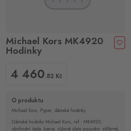
Michael Kors MK4920
Hodinky
4 460
.82
Kč
O produktu
Michael Kors, Pyper, dámské hodinky
Dámské hodinky Michael Kors, ref.: MK4920,
obchodní řada: barva: růžové zlato pouzdro: stříbrné,