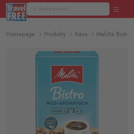
Homepage
Produkty
Káva
Melitta Bistro